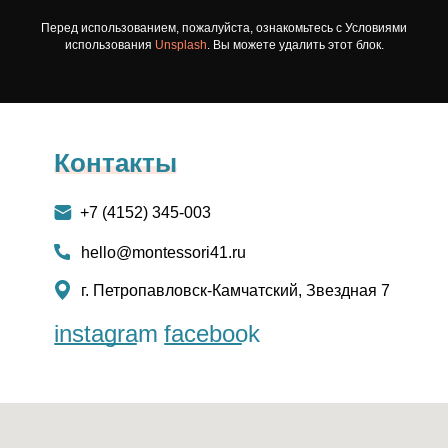
Перед использованием, пожалуйста, ознакомьтесь с Условиями
использования
Unsplash
. Вы можете удалить этот блок.
Контакты
+7 (4152) 345-003
hello@montessori41.ru
г. Петропавловск-Камчатский, Звездная 7
instagram
facebook