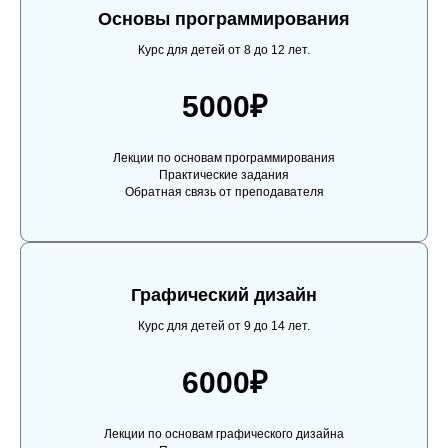
Основы программирования
Курс для детей от 8 до 12 лет.
5000₽
Лекции по основам программирования
Практические задания
Обратная связь от преподавателя
Графический дизайн
Курс для детей от 9 до 14 лет.
6000₽
Лекции по основам графического дизайна